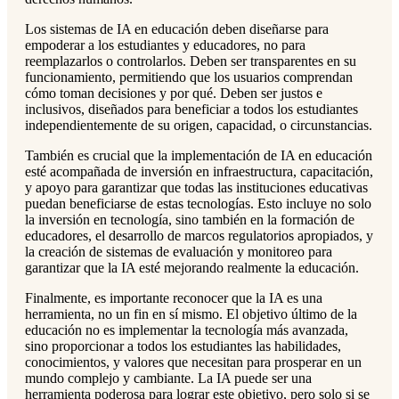
Los sistemas de IA en educación deben diseñarse para
empoderar a los estudiantes y educadores, no para
reemplazarlos o controlarlos. Deben ser transparentes en su
funcionamiento, permitiendo que los usuarios comprendan
cómo toman decisiones y por qué. Deben ser justos e
inclusivos, diseñados para beneficiar a todos los estudiantes
independientemente de su origen, capacidad, o circunstancias.
También es crucial que la implementación de IA en educación
esté acompañada de inversión en infraestructura, capacitación,
y apoyo para garantizar que todas las instituciones educativas
puedan beneficiarse de estas tecnologías. Esto incluye no solo
la inversión en tecnología, sino también en la formación de
educadores, el desarrollo de marcos regulatorios apropiados, y
la creación de sistemas de evaluación y monitoreo para
garantizar que la IA esté mejorando realmente la educación.
Finalmente, es importante reconocer que la IA es una
herramienta, no un fin en sí mismo. El objetivo último de la
educación no es implementar la tecnología más avanzada,
sino proporcionar a todos los estudiantes las habilidades,
conocimientos, y valores que necesitan para prosperar en un
mundo complejo y cambiante. La IA puede ser una
herramienta poderosa para lograr este objetivo, pero solo si se