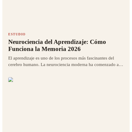
ESTUDIO
Neurociencia del Aprendizaje: Cómo
Funciona la Memoria 2026
El aprendizaje es uno de los procesos más fascinantes del
cerebro humano. La neurociencia moderna ha comenzado a
desentrañar los misterios de cómo funciona realmente el
aprendizaje a nivel cerebral.