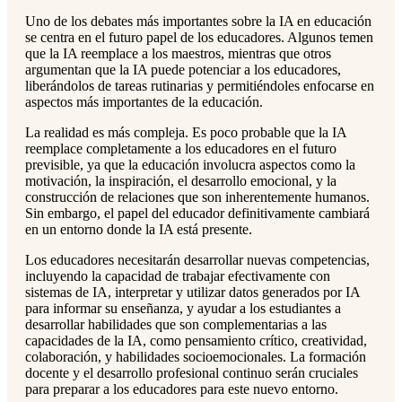
Uno de los debates más importantes sobre la IA en educación
se centra en el futuro papel de los educadores. Algunos temen
que la IA reemplace a los maestros, mientras que otros
argumentan que la IA puede potenciar a los educadores,
liberándolos de tareas rutinarias y permitiéndoles enfocarse en
aspectos más importantes de la educación.
La realidad es más compleja. Es poco probable que la IA
reemplace completamente a los educadores en el futuro
previsible, ya que la educación involucra aspectos como la
motivación, la inspiración, el desarrollo emocional, y la
construcción de relaciones que son inherentemente humanos.
Sin embargo, el papel del educador definitivamente cambiará
en un entorno donde la IA está presente.
Los educadores necesitarán desarrollar nuevas competencias,
incluyendo la capacidad de trabajar efectivamente con
sistemas de IA, interpretar y utilizar datos generados por IA
para informar su enseñanza, y ayudar a los estudiantes a
desarrollar habilidades que son complementarias a las
capacidades de la IA, como pensamiento crítico, creatividad,
colaboración, y habilidades socioemocionales. La formación
docente y el desarrollo profesional continuo serán cruciales
para preparar a los educadores para este nuevo entorno.