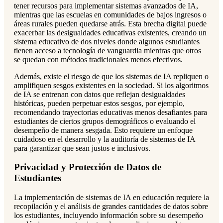
tener recursos para implementar sistemas avanzados de IA,
mientras que las escuelas en comunidades de bajos ingresos o
áreas rurales pueden quedarse atrás. Esta brecha digital puede
exacerbar las desigualdades educativas existentes, creando un
sistema educativo de dos niveles donde algunos estudiantes
tienen acceso a tecnología de vanguardia mientras que otros
se quedan con métodos tradicionales menos efectivos.
Además, existe el riesgo de que los sistemas de IA repliquen o
amplifiquen sesgos existentes en la sociedad. Si los algoritmos
de IA se entrenan con datos que reflejan desigualdades
históricas, pueden perpetuar estos sesgos, por ejemplo,
recomendando trayectorias educativas menos desafiantes para
estudiantes de ciertos grupos demográficos o evaluando el
desempeño de manera sesgada. Esto requiere un enfoque
cuidadoso en el desarrollo y la auditoría de sistemas de IA
para garantizar que sean justos e inclusivos.
Privacidad y Protección de Datos de
Estudiantes
La implementación de sistemas de IA en educación requiere la
recopilación y el análisis de grandes cantidades de datos sobre
los estudiantes, incluyendo información sobre su desempeño