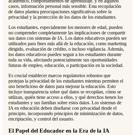
académico, comportamientos de aprendizaje, y en algunos
casos, información personal más sensible. Esta recopilación
de datos plantea preocupaciones significativas sobre la
privacidad y la protección de los datos de los estudiantes.
Los estudiantes, especialmente los menores de edad, pueden
no comprender completamente las implicaciones de compartir
sus datos con sistemas de IA. Los datos educativos pueden ser
utilizados para fines más allá de la educación, como marketing
dirigido, evaluación de crédito, o incluso vigilancia. Además,
los datos educativos pueden seguir a los estudiantes durante
toda su vida, afectando potencialmente sus oportunidades
futuras de empleo, educación, o participación en la sociedad.
Es crucial establecer marcos regulatorios robustos que
protejan la privacidad de los estudiantes mientras permiten el
uso beneficioso de datos para mejorar la educación. Esto
incluye transparencia sobre qué datos se recopilan, cómo se
utilizan, quién tiene acceso a ellos, y qué derechos tienen los
estudiantes y sus familias sobre estos datos. Los sistemas de
IA en educación deben diseñarse con privacidad desde el
principio, incorporando principios de minimización de datos,
encriptación, y control del usuario.
El Papel del Educador en la Era de la IA