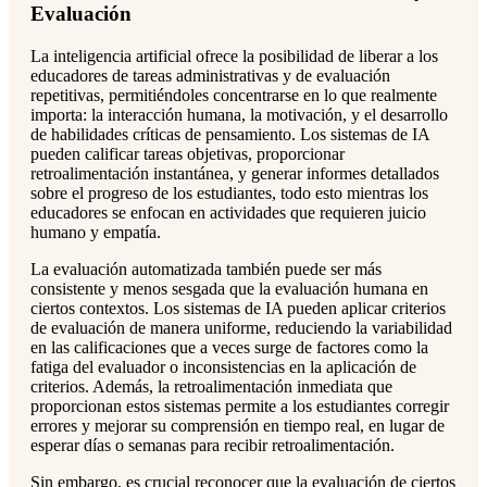
Evaluación
La inteligencia artificial ofrece la posibilidad de liberar a los
educadores de tareas administrativas y de evaluación
repetitivas, permitiéndoles concentrarse en lo que realmente
importa: la interacción humana, la motivación, y el desarrollo
de habilidades críticas de pensamiento. Los sistemas de IA
pueden calificar tareas objetivas, proporcionar
retroalimentación instantánea, y generar informes detallados
sobre el progreso de los estudiantes, todo esto mientras los
educadores se enfocan en actividades que requieren juicio
humano y empatía.
La evaluación automatizada también puede ser más
consistente y menos sesgada que la evaluación humana en
ciertos contextos. Los sistemas de IA pueden aplicar criterios
de evaluación de manera uniforme, reduciendo la variabilidad
en las calificaciones que a veces surge de factores como la
fatiga del evaluador o inconsistencias en la aplicación de
criterios. Además, la retroalimentación inmediata que
proporcionan estos sistemas permite a los estudiantes corregir
errores y mejorar su comprensión en tiempo real, en lugar de
esperar días o semanas para recibir retroalimentación.
Sin embargo, es crucial reconocer que la evaluación de ciertos