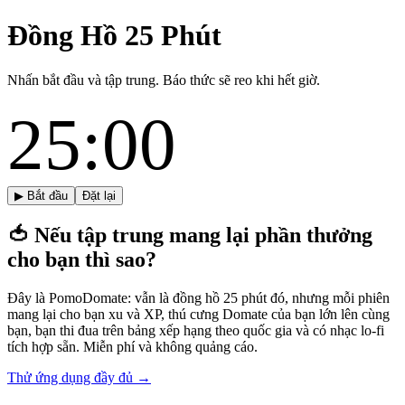
Đồng Hồ 25 Phút
Nhấn bắt đầu và tập trung. Báo thức sẽ reo khi hết giờ.
25:00
▶ Bắt đầu
Đặt lại
🍅
Nếu tập trung mang lại phần thưởng
cho bạn thì sao?
Đây là PomoDomate: vẫn là đồng hồ 25 phút đó, nhưng mỗi phiên
mang lại cho bạn xu và XP, thú cưng Domate của bạn lớn lên cùng
bạn, bạn thi đua trên bảng xếp hạng theo quốc gia và có nhạc lo-fi
tích hợp sẵn. Miễn phí và không quảng cáo.
Thử ứng dụng đầy đủ →