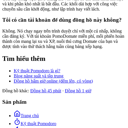
và khi phần khó nhất là bắt đầu. Các khối dài hợp với công việc
chuyên sâu cần khởi động, như lập trình hay viết lách.
Tôi có cần tài khoản để dùng đồng hồ này không?
Không. Nó chạy ngay trên trình duyệt chỉ với một cú nhấp, không
cần đăng ký. Với tài khoản PomoDomate miễn phí, mỗi phiên hoàn
thành còn mang lại xu và XP, nuôi thú cưng Domate của bạn và
được tính vào thử thách hằng tuần cùng bảng xếp hạng.
Tìm hiểu thêm
Kỹ thuật Pomodoro là gì?
Blog năng suất và tập trung
Đồng hồ bấm giờ online (đếm lên, có vòng)
Đồng hồ khác:
Đồng hồ 45 phút
·
Đồng hồ 1 giờ
Sản phẩm
Trang chủ
Kỹ thuật Pomodoro