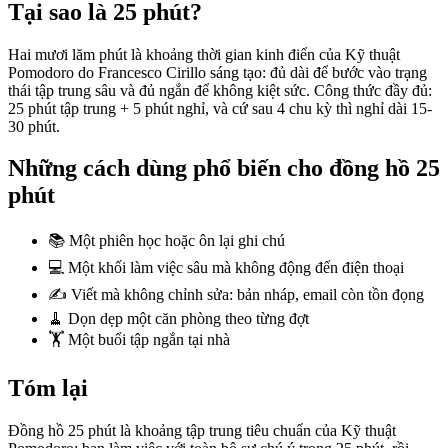
Tại sao là 25 phút?
Hai mươi lăm phút là khoảng thời gian kinh điển của Kỹ thuật
Pomodoro do Francesco Cirillo sáng tạo: đủ dài để bước vào trạng
thái tập trung sâu và đủ ngắn để không kiệt sức. Công thức đầy đủ:
25 phút tập trung + 5 phút nghỉ, và cứ sau 4 chu kỳ thì nghỉ dài 15-
30 phút.
Những cách dùng phổ biến cho đồng hồ 25
phút
📚 Một phiên học hoặc ôn lại ghi chú
💻 Một khối làm việc sâu mà không động đến điện thoại
✍️ Viết mà không chỉnh sửa: bản nháp, email còn tồn đọng
🧹 Dọn dẹp một căn phòng theo từng đợt
🏋️ Một buổi tập ngắn tại nhà
Tóm lại
Đồng hồ 25 phút là khoảng tập trung tiêu chuẩn của Kỹ thuật