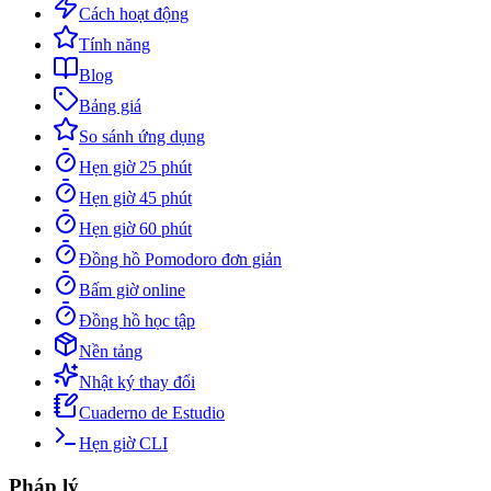
Cách hoạt động
Tính năng
Blog
Bảng giá
So sánh ứng dụng
Hẹn giờ 25 phút
Hẹn giờ 45 phút
Hẹn giờ 60 phút
Đồng hồ Pomodoro đơn giản
Bấm giờ online
Đồng hồ học tập
Nền tảng
Nhật ký thay đổi
Cuaderno de Estudio
Hẹn giờ CLI
Pháp lý