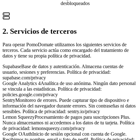
desbloqueados
2. Servicios de terceros
Para operar PomoDomate utilizamos los siguientes servicios de
terceros. Cada servicio actúa como encargado del tratamiento de
datos y tiene su propia política de privacidad.
Supabase
Base de datos y autenticación. Almacena cuentas de
usuario, sesiones y preferencias. Política de privacidad:
supabase.com/privacy
Google Analytics 4
Analítica de uso anónima. Ningún dato personal
se vincula a las estadísticas. Política de privacidad:
policies.google.com/privacy
Sentry
Monitoreo de errores. Puede capturar tipo de dispositivo e
información del navegador durante errores. Sin contraseñas ni datos
sensibles. Política de privacidad: sentry.io/privacy
Lemon Squeezy
Procesamiento de pagos para suscripciones Plus.
Nunca almacenamos ni accedemos a los datos de tu tarjeta. Política
de privacidad: lemonsqueezy.com/privacy
Google OAuth
Inicio de sesión opcional con cuenta de Google.
Recibimos tu nombre, email y foto de perfil. Política de privacidad: