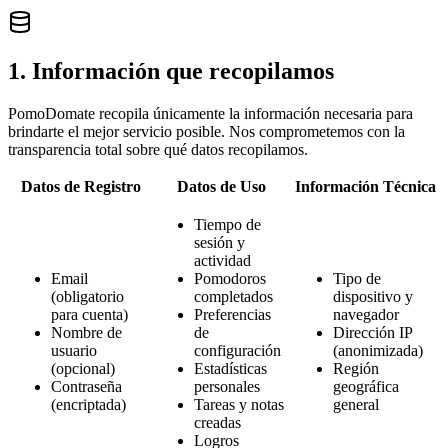
1. Información que recopilamos
PomoDomate recopila únicamente la información necesaria para
brindarte el mejor servicio posible. Nos comprometemos con la
transparencia total sobre qué datos recopilamos.
Datos de Registro
Datos de Uso
Información Técnica
Tiempo de
sesión y
actividad
Email
Pomodoros
Tipo de
(obligatorio
completados
dispositivo y
para cuenta)
Preferencias
navegador
Nombre de
de
Dirección IP
usuario
configuración
(anonimizada)
(opcional)
Estadísticas
Región
Contraseña
personales
geográfica
(encriptada)
Tareas y notas
general
creadas
Logros