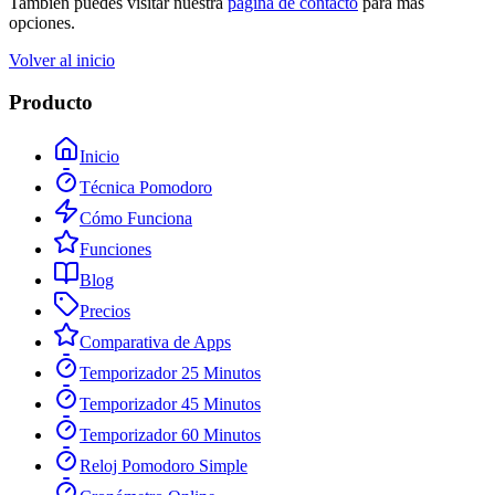
También puedes visitar nuestra
página de contacto
para más
opciones.
Volver al inicio
Producto
Inicio
Técnica Pomodoro
Cómo Funciona
Funciones
Blog
Precios
Comparativa de Apps
Temporizador 25 Minutos
Temporizador 45 Minutos
Temporizador 60 Minutos
Reloj Pomodoro Simple