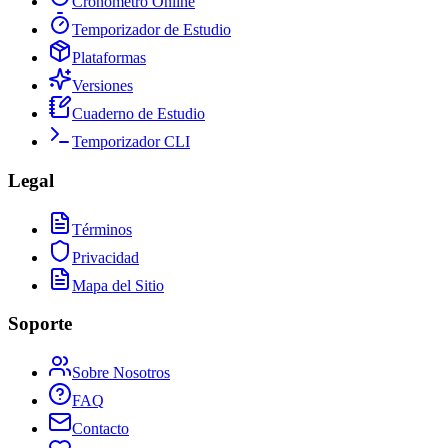
Cronómetro Online
Temporizador de Estudio
Plataformas
Versiones
Cuaderno de Estudio
Temporizador CLI
Legal
Términos
Privacidad
Mapa del Sitio
Soporte
Sobre Nosotros
FAQ
Contacto