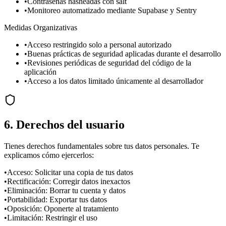
•
Contraseñas hasheadas con salt
•
Monitoreo automatizado mediante Supabase y Sentry
Medidas Organizativas
•
Acceso restringido solo a personal autorizado
•
Buenas prácticas de seguridad aplicadas durante el desarrollo
•
Revisiones periódicas de seguridad del código de la
aplicación
•
Acceso a los datos limitado únicamente al desarrollador
6. Derechos del usuario
Tienes derechos fundamentales sobre tus datos personales. Te
explicamos cómo ejercerlos:
•
Acceso: Solicitar una copia de tus datos
•
Rectificación: Corregir datos inexactos
•
Eliminación: Borrar tu cuenta y datos
•
Portabilidad: Exportar tus datos
•
Oposición: Oponerte al tratamiento
•
Limitación: Restringir el uso