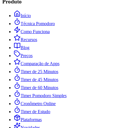
Produto
Início
Técnica Pomodoro
Como Funciona
Recursos
Blog
Preços
Comparação de Apps
Timer de 25 Minutos
Timer de 45 Minutos
Timer de 60 Minutos
Timer Pomodoro Simples
Cronômetro Online
Timer de Estudo
Plataformas
Novidades