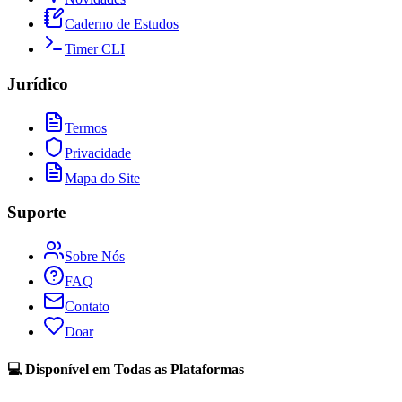
Caderno de Estudos
Timer CLI
Jurídico
Termos
Privacidade
Mapa do Site
Suporte
Sobre Nós
FAQ
Contato
Doar
💻 Disponível em Todas as Plataformas