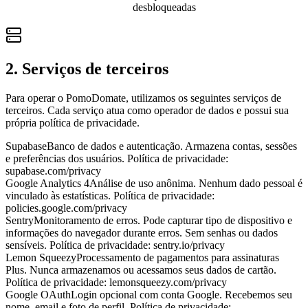
desbloqueadas
2. Serviços de terceiros
Para operar o PomoDomate, utilizamos os seguintes serviços de
terceiros. Cada serviço atua como operador de dados e possui sua
própria política de privacidade.
Supabase
Banco de dados e autenticação. Armazena contas, sessões
e preferências dos usuários. Política de privacidade:
supabase.com/privacy
Google Analytics 4
Análise de uso anônima. Nenhum dado pessoal é
vinculado às estatísticas. Política de privacidade:
policies.google.com/privacy
Sentry
Monitoramento de erros. Pode capturar tipo de dispositivo e
informações do navegador durante erros. Sem senhas ou dados
sensíveis. Política de privacidade: sentry.io/privacy
Lemon Squeezy
Processamento de pagamentos para assinaturas
Plus. Nunca armazenamos ou acessamos seus dados de cartão.
Política de privacidade: lemonsqueezy.com/privacy
Google OAuth
Login opcional com conta Google. Recebemos seu
nome, email e foto de perfil. Política de privacidade: