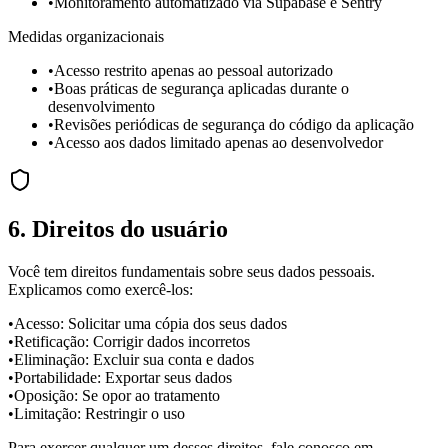
•
Monitoramento automatizado via Supabase e Sentry
Medidas organizacionais
•
Acesso restrito apenas ao pessoal autorizado
•
Boas práticas de segurança aplicadas durante o
desenvolvimento
•
Revisões periódicas de segurança do código da aplicação
•
Acesso aos dados limitado apenas ao desenvolvedor
6. Direitos do usuário
Você tem direitos fundamentais sobre seus dados pessoais.
Explicamos como exercê-los:
•
Acesso: Solicitar uma cópia dos seus dados
•
Retificação: Corrigir dados incorretos
•
Eliminação: Excluir sua conta e dados
•
Portabilidade: Exportar seus dados
•
Oposição: Se opor ao tratamento
•
Limitação: Restringir o uso
Para exercer qualquer um desses direitos, fale conosco em