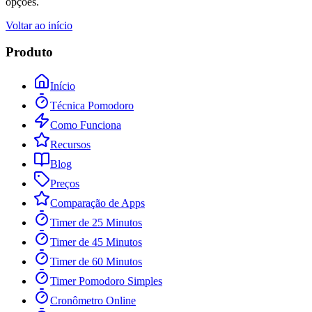
opções.
Voltar ao início
Produto
Início
Técnica Pomodoro
Como Funciona
Recursos
Blog
Preços
Comparação de Apps
Timer de 25 Minutos
Timer de 45 Minutos
Timer de 60 Minutos
Timer Pomodoro Simples
Cronômetro Online