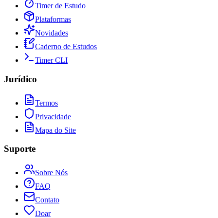
Timer de Estudo
Plataformas
Novidades
Caderno de Estudos
Timer CLI
Jurídico
Termos
Privacidade
Mapa do Site
Suporte
Sobre Nós
FAQ
Contato
Doar