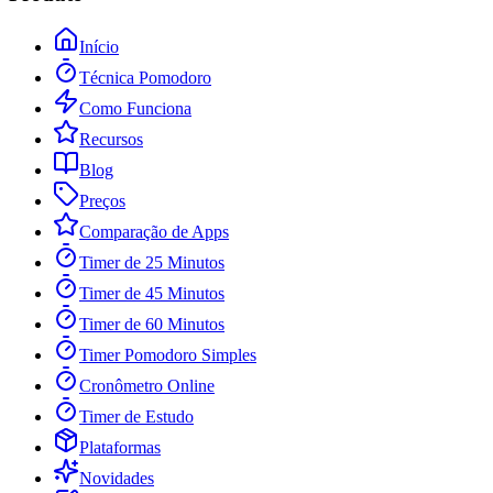
Início
Técnica Pomodoro
Como Funciona
Recursos
Blog
Preços
Comparação de Apps
Timer de 25 Minutos
Timer de 45 Minutos
Timer de 60 Minutos
Timer Pomodoro Simples
Cronômetro Online
Timer de Estudo
Plataformas
Novidades