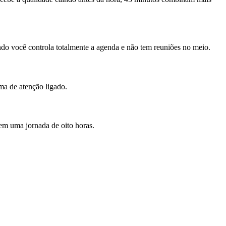
ndo você controla totalmente a agenda e não tem reuniões no meio.
ma de atenção ligado.
 em uma jornada de oito horas.