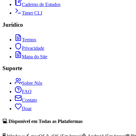
Caderno de Estudos
Timer CLI
Jurídico
Termos
Privacidade
Mapa do Site
Suporte
Sobre Nós
FAQ
Contato
Doar
💻 Disponível em Todas as Plataformas