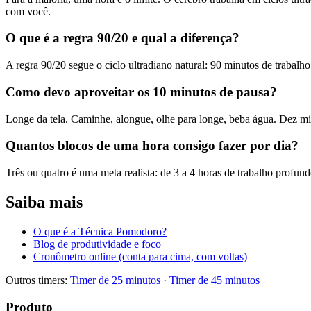
com você.
O que é a regra 90/20 e qual a diferença?
A regra 90/20 segue o ciclo ultradiano natural: 90 minutos de trabal
Como devo aproveitar os 10 minutos de pausa?
Longe da tela. Caminhe, alongue, olhe para longe, beba água. Dez m
Quantos blocos de uma hora consigo fazer por dia?
Três ou quatro é uma meta realista: de 3 a 4 horas de trabalho profu
Saiba mais
O que é a Técnica Pomodoro?
Blog de produtividade e foco
Cronômetro online (conta para cima, com voltas)
Outros timers:
Timer de 25 minutos
·
Timer de 45 minutos
Produto