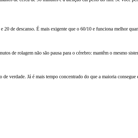
ho e 20 de descanso. É mais exigente que o 60/10 e funciona melhor qua
inutos de rolagem não são pausa para o cérebro: mantêm o mesmo siste
ndo de verdade. Já é mais tempo concentrado do que a maioria consegue