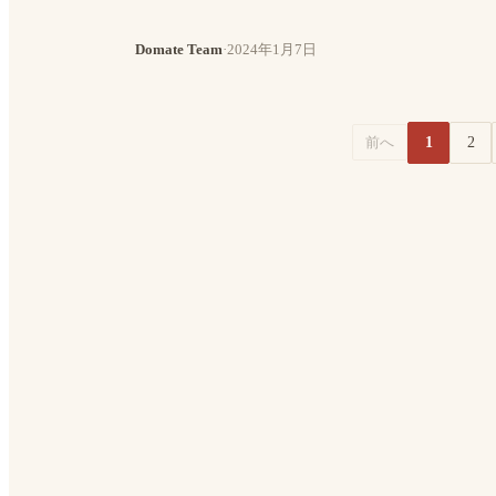
Domate Team
·
2024年1月7日
1
2
前へ