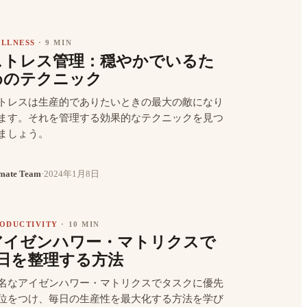
LLNESS
·
9 MIN
ストレス管理：穏やかでいるた
めのテクニック
トレスは生産的でありたいときの最大の敵になり
ます。それを管理する効果的なテクニックを見つ
ましょう。
mate Team
·
2024年1月8日
ODUCTIVITY
·
10 MIN
アイゼンハワー・マトリクスで
1日を整理する方法
名なアイゼンハワー・マトリクスでタスクに優先
位をつけ、毎日の生産性を最大化する方法を学び