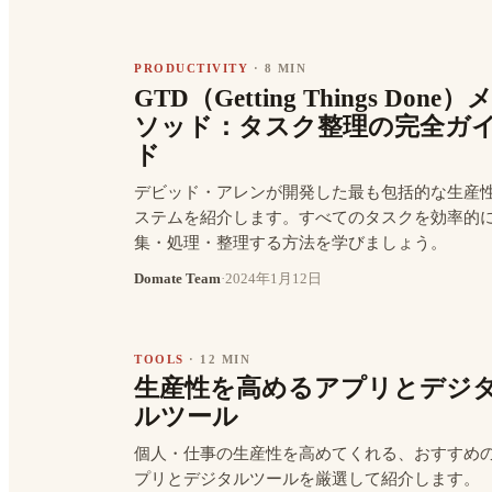
PRODUCTIVITY
·
8 MIN
GTD（Getting Things Done）
ソッド：タスク整理の完全ガ
ド
デビッド・アレンが開発した最も包括的な生産
ステムを紹介します。すべてのタスクを効率的
集・処理・整理する方法を学びましょう。
Domate Team
·
2024年1月12日
TOOLS
·
12 MIN
生産性を高めるアプリとデジ
ルツール
個人・仕事の生産性を高めてくれる、おすすめ
プリとデジタルツールを厳選して紹介します。