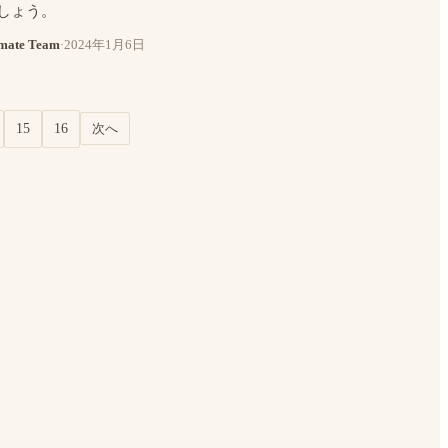
しょう。
mate Team
·
2024年1月6日
15
16
次へ