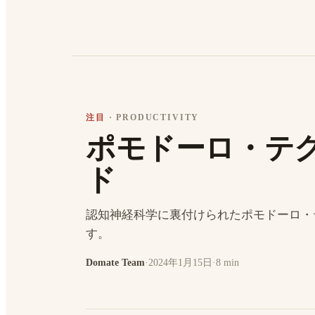
注目
·
PRODUCTIVITY
ポモドーロ・テ
ド
認知神経科学に裏付けられたポモドーロ・
す。
Domate Team
·
2024年1月15日
·
8 min