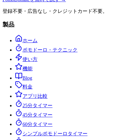
登録不要・広告なし・クレジットカード不要。
製品
ホーム
ポモドーロ・テクニック
使い方
機能
Blog
料金
アプリ比較
25分タイマー
45分タイマー
60分タイマー
シンプルポモドーロタイマー