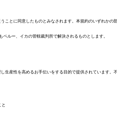
規約に従うことに同意したものとみなされます。本規約のいずれか
もペルー、イカの管轄裁判所で解決されるものとします。
間を管理し生産性を高めるお手伝いをする目的で提供されています
こと