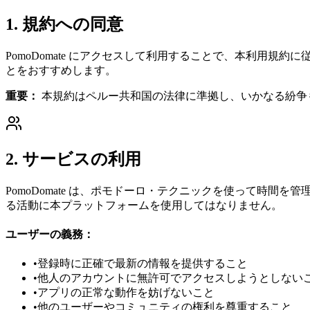
1. 規約への同意
PomoDomate にアクセスして利用することで、本利用
とをおすすめします。
重要：
本規約はペルー共和国の法律に準拠し、いかなる紛争
2. サービスの利用
PomoDomate は、ポモドーロ・テクニックを使って時
る活動に本プラットフォームを使用してはなりません。
ユーザーの義務：
•
登録時に正確で最新の情報を提供すること
•
他人のアカウントに無許可でアクセスしようとしない
•
アプリの正常な動作を妨げないこと
•
他のユーザーやコミュニティの権利を尊重すること