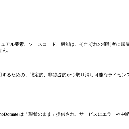
ス、ビジュアル要素、ソースコード、機能は、それぞれの権利者に
せん。
e を利用するための、限定的、非独占的かつ取り消し可能なライセ
oDomate は「現状のまま」提供され、サービスにエラーや