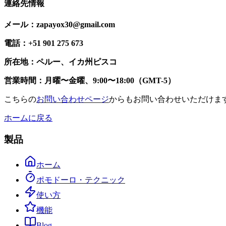
連絡先情報
メール：zapayox30@gmail.com
電話：+51 901 275 673
所在地：ペルー、イカ州ピスコ
営業時間：月曜〜金曜、9:00〜18:00（GMT-5）
こちらの
お問い合わせページ
からもお問い合わせいただけま
ホームに戻る
製品
ホーム
ポモドーロ・テクニック
使い方
機能
Blog