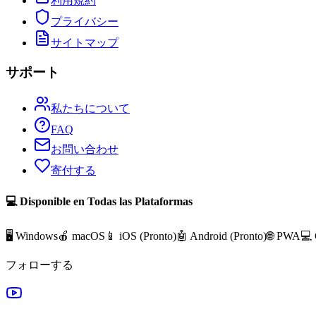
利用規約
プライバシー
サイトマップ
サポート
私たちについて
FAQ
お問い合わせ
寄付する
💻 Disponible en Todas las Plataformas
🖥️ Windows
🍎 macOS
📱 iOS (
Pronto
)
🤖 Android (
Pronto
)
🌐 PWA
💻
フォローする