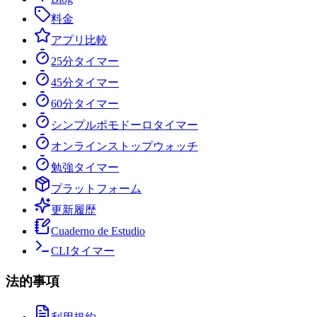
料金
アプリ比較
25分タイマー
45分タイマー
60分タイマー
シンプルポモドーロタイマー
オンラインストップウォッチ
勉強タイマー
プラットフォーム
更新履歴
Cuaderno de Estudio
CLIタイマー
法的事項