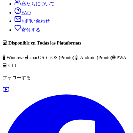
私たちについて
FAQ
お問い合わせ
寄付する
💻 Disponible en Todas las Plataformas
🖥️ Windows
🍎 macOS
📱 iOS (
Pronto
)
🤖 Android (
Pronto
)
🌐 PWA
💻 CLI
フォローする