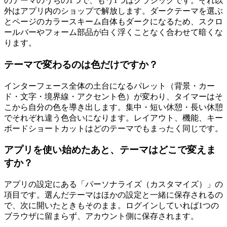
のテーマのうちの1つで、もう1つはクラシックです。それ以
外はアプリ内のショップで解放します。ダークテーマを選ぶ
とページのカラースキーム自体もダークになるため、スクロ
ールバーやフォーム部品が白く浮くことなく合わせて暗くな
ります。
テーマで変わるのは色だけですか？
インターフェース全体の土台になるパレット（背景・カー
ド・文字・境界線・アクセント色）が変わり、タイマーはそ
こから自分の色を導き出します。集中・短い休憩・長い休憩
でそれぞれ違う色合いになります。レイアウト、機能、キー
ボードショートカットはどのテーマでもまったく同じです。
アプリを使い始めたあと、テーマはどこで変えま
すか？
アプリの設定にある「パーソナライズ（カスタマイズ）」の
項目です。選んだテーマはほかの設定と一緒に保存されるの
で、次に開いたときもそのまま。ログインしていれば1つの
ブラウザに留まらず、アカウント側に保存されます。