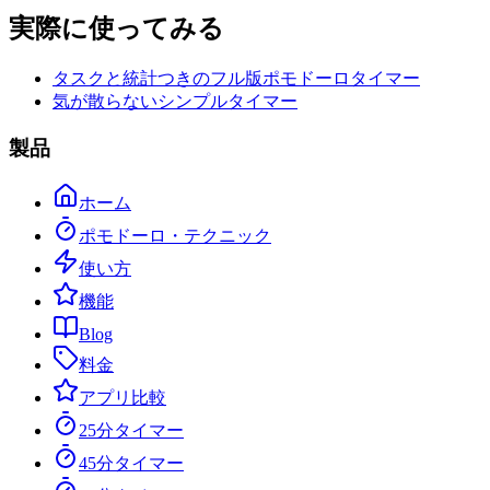
実際に使ってみる
タスクと統計つきのフル版ポモドーロタイマー
気が散らないシンプルタイマー
製品
ホーム
ポモドーロ・テクニック
使い方
機能
Blog
料金
アプリ比較
25分タイマー
45分タイマー