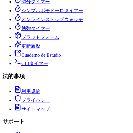
60分タイマー
シンプルポモドーロタイマー
オンラインストップウォッチ
勉強タイマー
プラットフォーム
更新履歴
Cuaderno de Estudio
CLIタイマー
法的事項
利用規約
プライバシー
サイトマップ
サポート