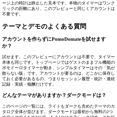
ージ上の時計は静止した見本です。本物のタイマーはワンク
リックの距離にあり、このプレビューと同じくアカウントは
不要です。
テーマとデモのよくある質問
アカウントを作らずにPomoDomateを試せます
か？
試せます。このプレビューにアカウントは不要で、タイマー
本体も同じです。トップページではゲストのままフル機能の
ポモドーロタイマーが動き、シンプルタイマーはその「気が
散らない版」です。アカウントが要るのは、どこかに保存し
ておく必要があるもの、つまりセッション履歴・統計・連続
記録・実績・報酬だけです。
どんなテーマがありますか？ダークモードは？
このページの一覧には、ライトもダークも含めたテーマのカ
タログ全体が並びます。ダークモードは最初から無料の2つ